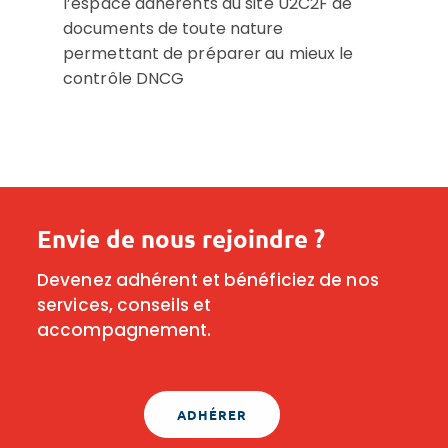
l’espace adhérents du site U2C2F de
documents de toute nature
permettant de préparer au mieux le
contrôle DNCG
Envie de nous rejoindre ?
Devenez adhérent et bénéficiez de nos
services, conseils et
accompagnement.
ADHÉRER