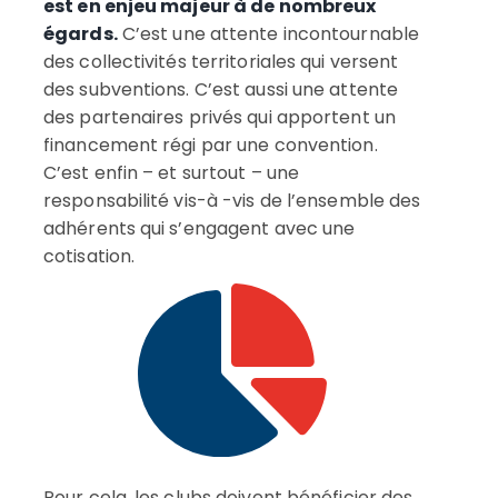
est en enjeu majeur à de nombreux
égards.
C’est une attente incontournable
des collectivités territoriales qui versent
des subventions. C’est aussi une attente
des partenaires privés qui apportent un
financement régi par une convention.
C’est enfin – et surtout – une
responsabilité vis-à -vis de l’ensemble des
adhérents qui s’engagent avec une
cotisation.
Pour cela, les clubs doivent bénéficier des